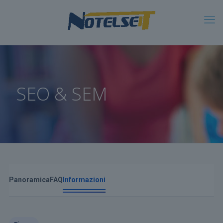
SEO & SEM
Panoramica
FAQ
Informazioni