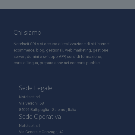
Chi siamo
Notelseit SRLs si occupa di realizzazione di siti internet,
ecommerce, blog, gestionali, web marketing, gestione
server , domini e sviluppo APP, corsi di formazione,
corsi di lingua, preparazione nei concorsi pubblici
Sede Legale
Notelseit srl
Via Serroni, 58
84091 Battipaglia - Salerno , Italia
Sede Operativa
Notelseit srl
Via Generale Gonzaga, 42