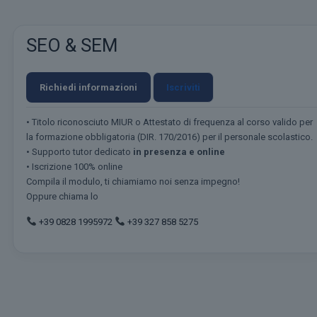
SEO & SEM
Richiedi informazioni
Iscriviti
• Titolo riconosciuto MIUR o Attestato di frequenza al corso valido per
la formazione obbligatoria (DIR. 170/2016) per il personale scolastico.
• Supporto tutor dedicato
in presenza e online
• Iscrizione 100% online
Compila il modulo, ti chiamiamo noi senza impegno!
Oppure chiama lo
+39 0828 1995972
+39 327 858 5275