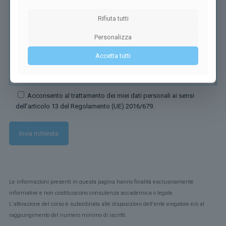
Rifiuta tutti
Personalizza
Accetta tutti
Acconsento al trattamento dei miei dati personali ai sensi
dell'articolo 13 del Regolamento (UE) 2016/679.
Le informazioni presenti in questa pagina hanno finalità esclusivamente
informative e non costituiscono consulenza accademica o legale.
L’attivazione del corso è subordinata alle disposizioni dell’ente erogatore e/o al
raggiungimento del numero minimo di iscritti.