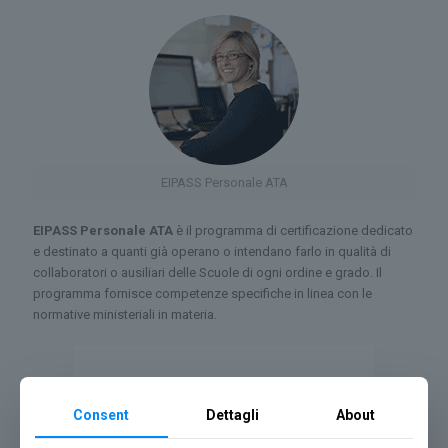
EIPASS Personale ATA
EIPASS Personale ATA
è il programma di certificazione dedicato
e destinato a quanti già operano o intendano farlo in qualità di
collaboratori o ausiliari delle Scuole di ogni ordine e grado. Il
programma fornisce competenze specifiche in linea con le
normative ministeriali in materia.
Consent
Dettagli
About