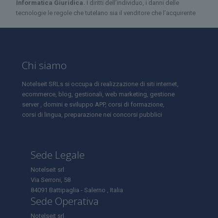
Informatica Giuridica.
I diritti dell’individuo, i danni delle
tecnologie le regole che tutelano sia il venditore che l’acquirente
Chi siamo
Notelseit SRLs si occupa di realizzazione di siti internet,
ecommerce, blog, gestionali, web marketing, gestione
server , domini e sviluppo APP, corsi di formazione,
corsi di lingua, preparazione nei concorsi pubblici
Sede Legale
Notelseit srl
Via Serroni, 58
84091 Battipaglia - Salerno , Italia
Sede Operativa
Notelseit srl