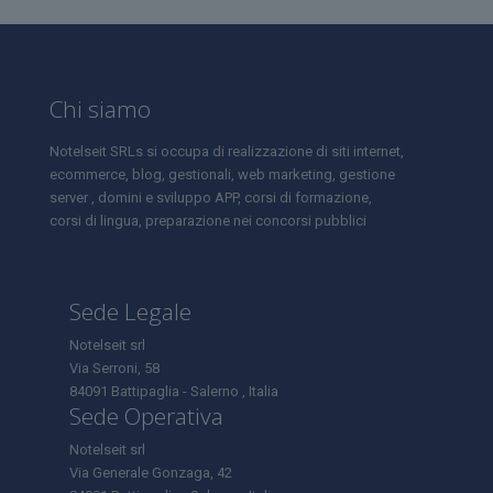
Chi siamo
Notelseit SRLs si occupa di realizzazione di siti internet,
ecommerce, blog, gestionali, web marketing, gestione
server , domini e sviluppo APP, corsi di formazione,
corsi di lingua, preparazione nei concorsi pubblici
Sede Legale
Notelseit srl
Via Serroni, 58
84091 Battipaglia - Salerno , Italia
Sede Operativa
Notelseit srl
Via Generale Gonzaga, 42