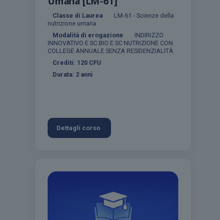
Umana [LM-61]
Classe di Laurea
LM-61 - Scienze della
nutrizione umana
Modalità di erogazione
INDIRIZZO
INNOVATIVO E SC BIO E SC NUTRIZIONE CON
COLLEGE ANNUALE SENZA RESIDENZIALITÀ
Crediti:
120
CFU
Durata:
2 anni
Dettagli corso