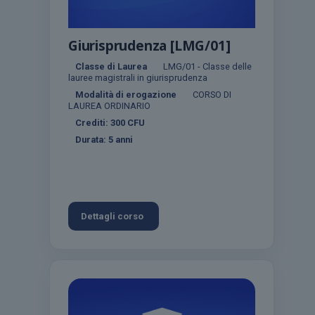
Giurisprudenza [LMG/01]
Classe di Laurea
LMG/01 - Classe delle
lauree magistrali in giurisprudenza
Modalità di erogazione
CORSO DI
LAUREA ORDINARIO
Crediti:
300
CFU
Durata:
5 anni
Dettagli corso