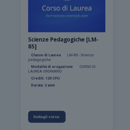
Scienze Pedagogiche [LM-
85]
Classe di Laurea
LM-85 - Scienze
pedagogiche
Modalità di erogazione
CORSO DI
LAUREA ORDINARIO
Crediti:
120
CFU
Durata:
2 anni
Dettagli corso