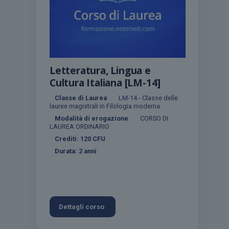
Letteratura, Lingua e
Cultura Italiana [LM-14]
Classe di Laurea
LM-14 - Classe delle
lauree magistrali in Filologia moderna
Modalità di erogazione
CORSO DI
LAUREA ORDINARIO
Crediti:
120
CFU
Durata:
2 anni
Dettagli corso