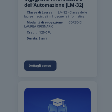
dell’Automazione [LM-32]
Classe di Laurea
LM-32 - Classe delle
lauree magistrali in Ingegneria informatica
Modalità di erogazione
CORSO DI
LAUREA ORDINARIO
Crediti:
120
CFU
Durata:
2 anni
Dettagli corso