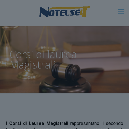
Corsi di laurea
Magistrali
I
Corsi di Laurea Magistrali
rappresentano il secondo