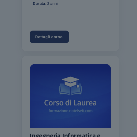
Durata:
2 anni
Dettagli corso
Ingegneria Informatica e