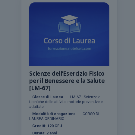
Scienze dell’Esercizio Fisico
per il Benessere e la Salute
[LM-67]
Classe di Laurea
LM-67 - Scienze e
tecniche delle attivita' motorie preventive e
adattate
Modalità di erogazione
CORSO DI
LAUREA ORDINARIO
Crediti:
120
CFU
Durata:
2 anni