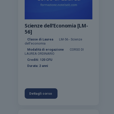
Scienze dell’Economia [LM-
56]
Classe di Laurea
LM-56 - Scienze
dell'economia
Modalità di erogazione
CORSO DI
LAUREA ORDINARIO
Crediti:
120
CFU
Durata:
2 anni
Dettagli corso