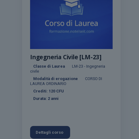
Ingegneria Civile [LM-23]
Classe di Laurea
LM-23 - Ingegneria
civile
Modalità di erogazione
CORSO DI
LAUREA ORDINARIO
Crediti:
120
CFU
Durata:
2 anni
Dettagli corso