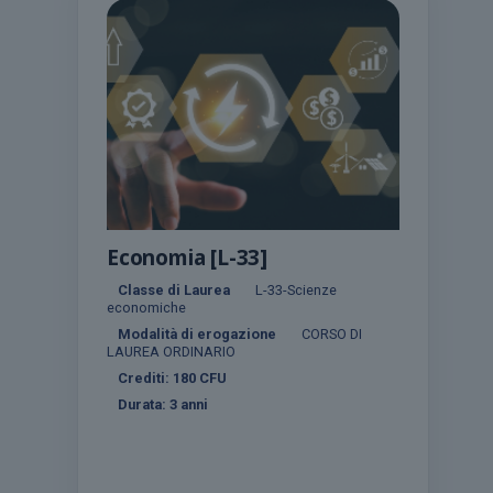
Economia [L-33]
Classe di Laurea
L-33-Scienze
economiche
Modalità di erogazione
CORSO DI
LAUREA ORDINARIO
Crediti:
180
CFU
Durata:
3 anni