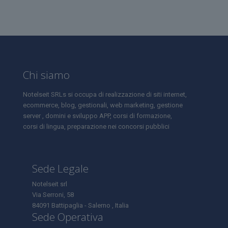
Chi siamo
Notelseit SRLs si occupa di realizzazione di siti internet,
ecommerce, blog, gestionali, web marketing, gestione
server , domini e sviluppo APP, corsi di formazione,
corsi di lingua, preparazione nei concorsi pubblici
Sede Legale
Notelseit srl
Via Serroni, 58
84091 Battipaglia - Salerno , Italia
Sede Operativa