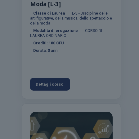
Moda [L-3]
Classe di Laurea
L-3 - Discipline delle
arti figurative, della musica, dello spettacolo e
della moda
Modalità di erogazione
CORSO DI
LAUREA ORDINARIO
Crediti:
180
CFU
Durata:
3 anni
Dettagli corso