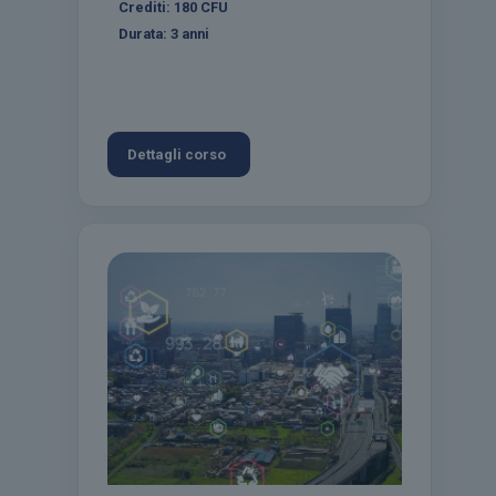
Crediti:
180
CFU
Durata:
3 anni
Dettagli corso