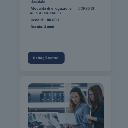
industriale
Modalità di erogazione
CORSO DI
LAUREA ORDINARIO
Crediti:
180
CFU
Durata:
3 anni
Dettagli corso