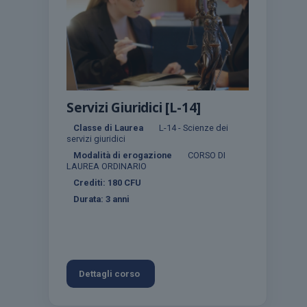
Servizi Giuridici [L-14]
Classe di Laurea
L-14 - Scienze dei
servizi giuridici
Modalità di erogazione
CORSO DI
LAUREA ORDINARIO
Crediti:
180
CFU
Durata:
3 anni
Dettagli corso