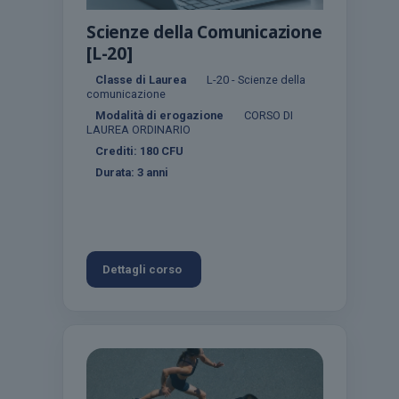
Scienze della Comunicazione
[L-20]
Classe di Laurea
L-20 - Scienze della
comunicazione
Modalità di erogazione
CORSO DI
LAUREA ORDINARIO
Crediti:
180
CFU
Durata:
3 anni
Dettagli corso