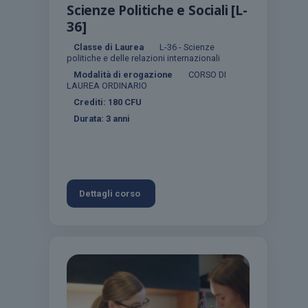
Scienze Politiche e Sociali [L-
36]
Classe di Laurea
L-36 - Scienze
politiche e delle relazioni internazionali
Modalità di erogazione
CORSO DI
LAUREA ORDINARIO
Crediti:
180
CFU
Durata:
3 anni
Dettagli corso