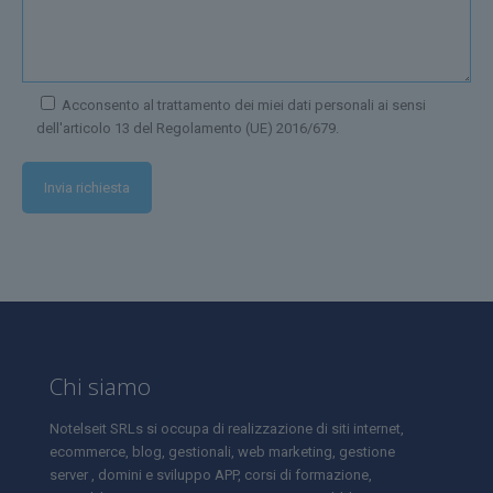
Acconsento al trattamento dei miei dati personali ai sensi
dell'articolo 13 del Regolamento (UE) 2016/679.
Chi siamo
Notelseit SRLs si occupa di realizzazione di siti internet,
ecommerce, blog, gestionali, web marketing, gestione
server , domini e sviluppo APP, corsi di formazione,