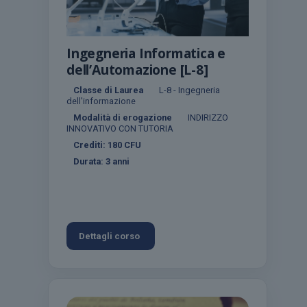
Ingegneria Informatica e
dell’Automazione [L-8]
Classe di Laurea
L-8 - Ingegneria
dell'informazione
Modalità di erogazione
INDIRIZZO
INNOVATIVO CON TUTORIA
Crediti:
180
CFU
Durata:
3 anni
Dettagli corso