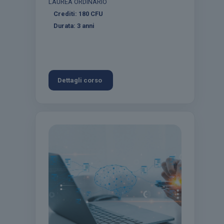
LAUREA ORDINARIO
Crediti:
180
CFU
Durata:
3 anni
Dettagli corso