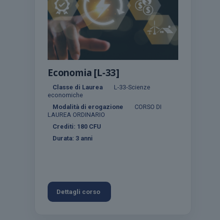
Economia [L-33]
Classe di Laurea
L-33-Scienze
economiche
Modalità di erogazione
CORSO DI
LAUREA ORDINARIO
Crediti:
180
CFU
Durata:
3 anni
Dettagli corso