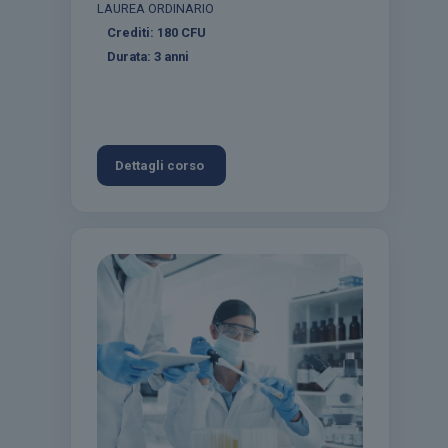
LAUREA ORDINARIO
Crediti:
180
CFU
Durata:
3 anni
Dettagli corso