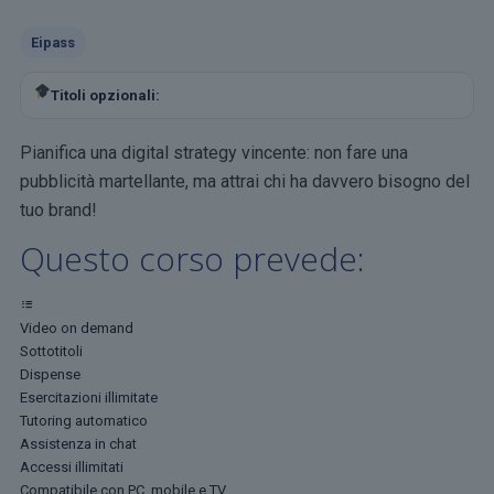
Eipass
Titoli opzionali:
Pianifica una digital strategy vincente: non fare una
pubblicità martellante, ma attrai chi ha davvero bisogno del
tuo brand!
Questo corso prevede:
Video on demand
Sottotitoli
Dispense
Esercitazioni illimitate
Tutoring automatico
Assistenza in chat
Accessi illimitati
Compatibile con PC, mobile e TV