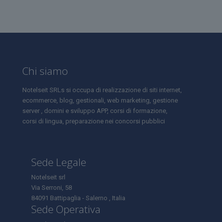
Chi siamo
Notelseit SRLs si occupa di realizzazione di siti internet,
ecommerce, blog, gestionali, web marketing, gestione
server , domini e sviluppo APP, corsi di formazione,
corsi di lingua, preparazione nei concorsi pubblici
Sede Legale
Notelseit srl
Via Serroni, 58
84091 Battipaglia - Salerno , Italia
Sede Operativa