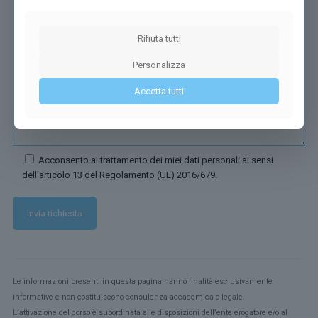
Rifiuta tutti
Personalizza
Accetta tutti
Acconsento al trattamento dei miei dati personali ai sensi
dell'articolo 13 del Regolamento (UE) 2016/679.
Le informazioni presenti in questa pagina hanno finalità esclusivamente
informative e non costituiscono consulenza accademica o legale.
L’attivazione del corso è subordinata alle disposizioni dell’ente erogatore e/o al