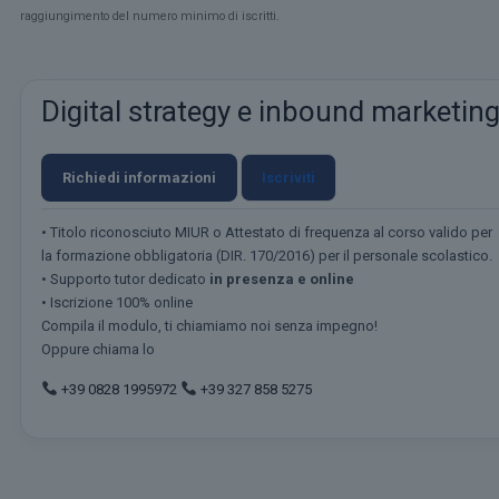
raggiungimento del numero minimo di iscritti.
Digital strategy e inbound marketin
Richiedi informazioni
Iscriviti
• Titolo riconosciuto MIUR o Attestato di frequenza al corso valido per
la formazione obbligatoria (DIR. 170/2016) per il personale scolastico.
• Supporto tutor dedicato
in presenza e online
• Iscrizione 100% online
Compila il modulo, ti chiamiamo noi senza impegno!
Oppure chiama lo
+39 0828 1995972
+39 327 858 5275