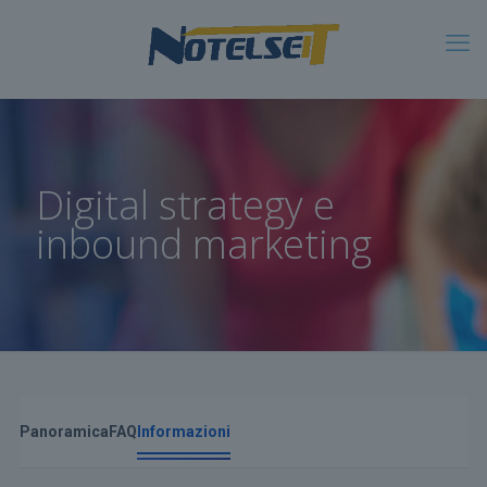
Digital strategy e
inbound marketing
Panoramica
FAQ
Informazioni