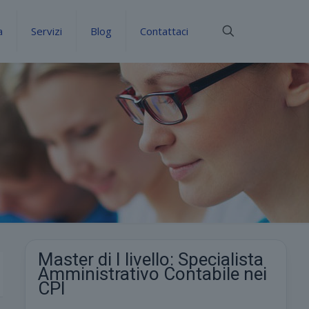
a
Servizi
Blog
Contattaci
Master di I livello: Specialista
Amministrativo Contabile nei
CPI