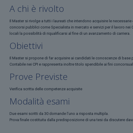
A chi è rivolto
Il Master si rivolge a tutti i laureati che intendono acquisire le necessar
concorsi pubblici come Specialista in mercato e servizi per il lavoro nei 
locali la possibilità di riqualificarsi al fine di un avanzamento di carriera.
Obiettivi
Il Master si propone di far acquisire ai candidati le conoscenze di base
Contabile nei CPI e rappresenta inoltre titolo spendibile ai fini concorsual
Prove Previste
Verifica scritta delle competenze acquisite
Modalità esami
Due esami scritti da 30 domande l’uno a risposta multipla.
Prova finale costituita dalla predisposizione di una tesi da discutere d