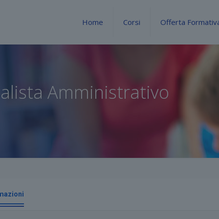
Home
Corsi
Offerta Formativ
cialista Amministrativo
mazioni