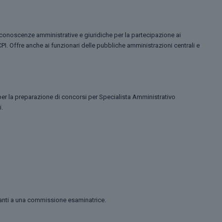
ie conoscenze amministrative e giuridiche per la partecipazione ai
CPI. Offre anche ai funzionari delle pubbliche amministrazioni centrali e
 per la preparazione di concorsi per Specialista Amministrativo
i.
avanti a una commissione esaminatrice.