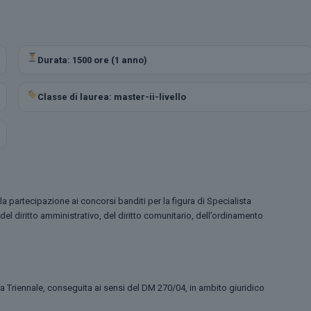
Durata: 1500 ore (1 anno)
Classe di laurea: master-ii-livello
partecipazione ai concorsi banditi per la figura di Specialista
del diritto amministrativo, del diritto comunitario, dell’ordinamento
Triennale, conseguita ai sensi del DM 270/04, in ambito giuridico