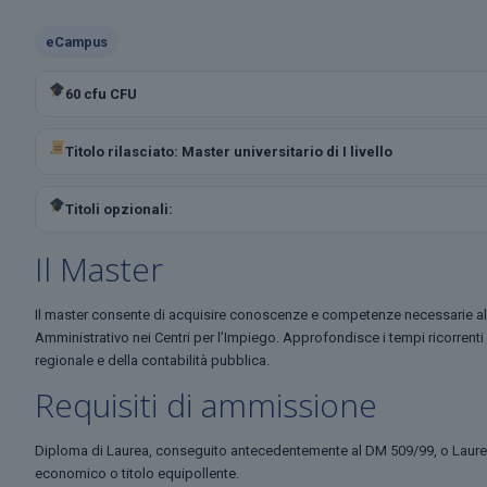
eCampus
60 cfu CFU
Titolo rilasciato: Master universitario di I livello
Titoli opzionali:
Il Master
Il master consente di acquisire conoscenze e competenze necessarie alla 
Amministrativo nei Centri per l’Impiego. Approfondisce i tempi ricorrenti 
regionale e della contabilità pubblica.
Requisiti di ammissione
Diploma di Laurea, conseguito antecedentemente al DM 509/99, o Laurea 
economico o titolo equipollente.