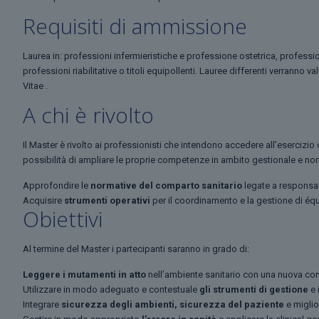
Requisiti di ammissione
Laurea in: professioni infermieristiche e professione ostetrica, professi
professioni riabilitative o titoli equipollenti. Lauree differenti verranno 
Vitae .
A chi è rivolto
Il Master è rivolto ai professionisti che intendono accedere all’esercizio
possibilità di ampliare le proprie competenze in ambito gestionale e no
Approfondire le
normative del comparto sanitario
legate a responsabil
Acquisire
strumenti operativi
per il coordinamento e la gestione di équ
Obiettivi
Al termine del Master i partecipanti saranno in grado di:
Leggere i mutamenti in atto
nell’ambiente sanitario con una nuova con
Utilizzare in modo adeguato e contestuale
gli strumenti di gestione
e 
Integrare
sicurezza degli ambienti, sicurezza del paziente
e migli