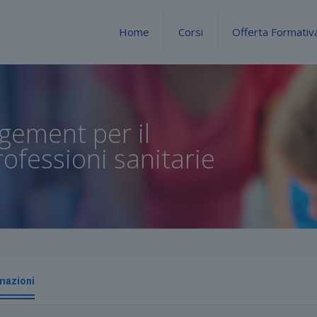
Home
Corsi
Offerta Formativ
agement per il
ofessioni sanitarie
mazioni