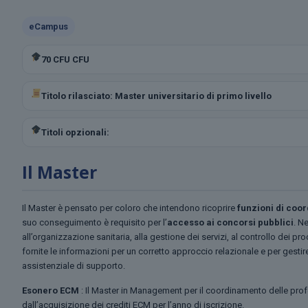
eCampus
70 CFU CFU
Titolo rilasciato: Master universitario di primo livello
Titoli opzionali:
Il Master
Il Master è pensato per coloro che intendono ricoprire
funzioni di coo
suo conseguimento è requisito per l’
accesso ai concorsi pubblici
.
Ne
all’organizzazione sanitaria, alla gestione dei servizi, al controllo dei pro
fornite le informazioni per un corretto approccio relazionale e per gestir
assistenziale di supporto.
Esonero ECM
: Il Master in Management per il coordinamento delle prof
dall’acquisizione dei crediti ECM per l’anno di iscrizione.