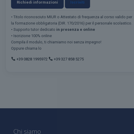
Richiedi informazioni
Iscriviti
• Titolo riconosciuto MIUR o Attestato di frequenza al corso valido per
la formazione obbligatoria (DIR. 170/2016) per il personale scolastico.
• Supporto tutor dedicato
in presenza e online
• Iscrizione 100% online
Compila il modulo, ti chiamiamo noi senza impegno!
Oppure chiama lo
+39 0828 1995972
+39 327 858 5275
Chi siamo