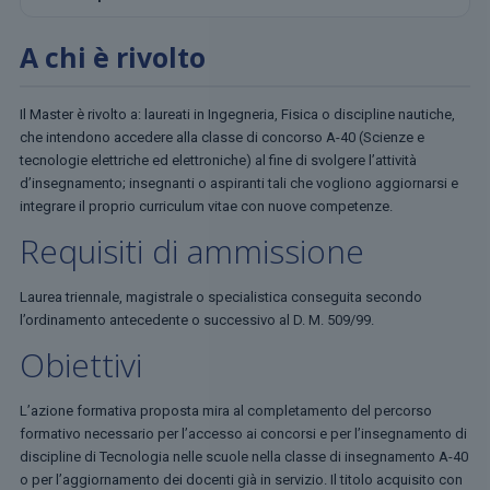
A chi è rivolto
Il Master è rivolto a: laureati in Ingegneria, Fisica o discipline nautiche,
che intendono accedere alla classe di concorso A-40 (Scienze e
tecnologie elettriche ed elettroniche) al fine di svolgere l’attività
d’insegnamento; insegnanti o aspiranti tali che vogliono aggiornarsi e
integrare il proprio curriculum vitae con nuove competenze.
Requisiti di ammissione
Laurea triennale, magistrale o specialistica conseguita secondo
l’ordinamento antecedente o successivo al D. M. 509/99.
Obiettivi
L’azione formativa proposta mira al completamento del percorso
formativo necessario per l’accesso ai concorsi e per l’insegnamento di
discipline di Tecnologia nelle scuole nella classe di insegnamento A-40
o per l’aggiornamento dei docenti già in servizio. Il titolo acquisito con