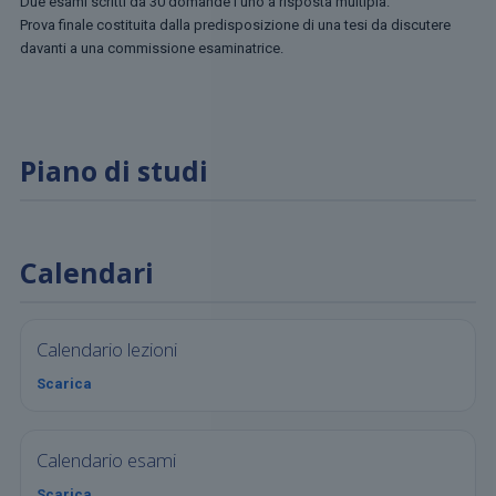
Due esami scritti da 30 domande l’uno a risposta multipla.
Prova finale costituita dalla predisposizione di una tesi da discutere
davanti a una commissione esaminatrice.
Piano di studi
Calendari
Calendario lezioni
Scarica
Calendario esami
Scarica