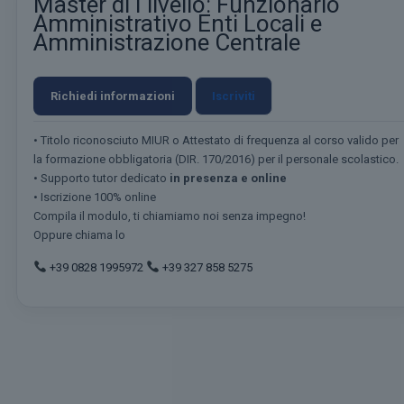
Master di I livello: Funzionario
Amministrativo Enti Locali e
Amministrazione Centrale
Richiedi informazioni
Iscriviti
• Titolo riconosciuto MIUR o Attestato di frequenza al corso valido per
la formazione obbligatoria (DIR. 170/2016) per il personale scolastico.
• Supporto tutor dedicato
in presenza e online
• Iscrizione 100% online
Compila il modulo, ti chiamiamo noi senza impegno!
Oppure chiama lo
+39 0828 1995972
+39 327 858 5275