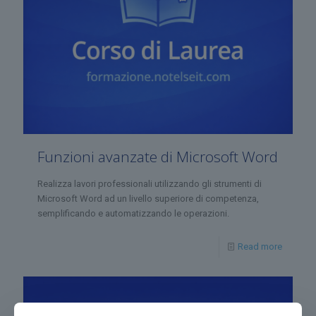
Funzioni avanzate di Microsoft Word
Realizza lavori professionali utilizzando gli strumenti di
Microsoft Word ad un livello superiore di competenza,
semplificando e automatizzando le operazioni.
Read more