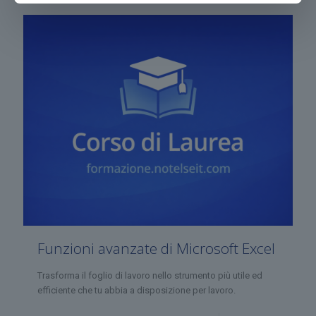
Funzioni avanzate di Microsoft Excel
Trasforma il foglio di lavoro nello strumento più utile ed
efficiente che tu abbia a disposizione per lavoro.