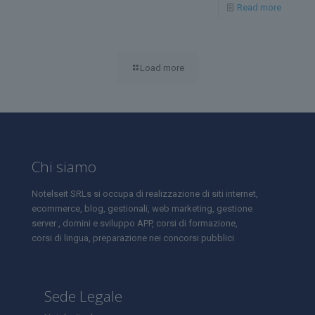
Read more
Load more
Chi siamo
Notelseit SRLs si occupa di realizzazione di siti internet,
ecommerce, blog, gestionali, web marketing, gestione
server , domini e sviluppo APP, corsi di formazione,
corsi di lingua, preparazione nei concorsi pubblici
Sede Legale