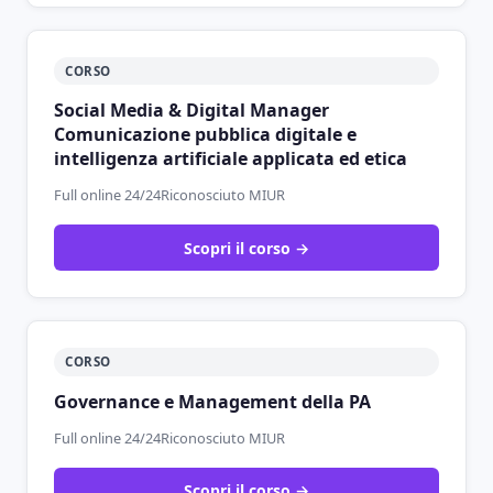
CORSO
Social Media & Digital Manager
Comunicazione pubblica digitale e
intelligenza artificiale applicata ed etica
Full online 24/24
Riconosciuto MIUR
Scopri il corso →
CORSO
Governance e Management della PA
Full online 24/24
Riconosciuto MIUR
Scopri il corso →