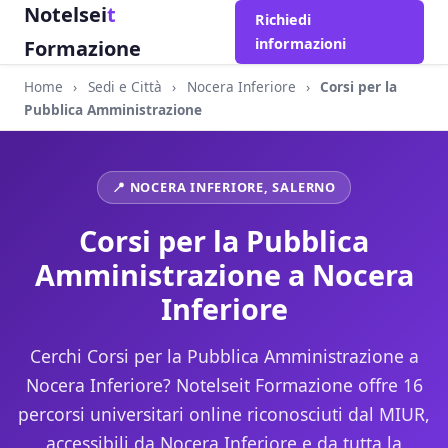
Notelsei
t
Richiedi
informazioni
Formazione
Home
›
Sedi e Città
›
Nocera Inferiore
›
Corsi per la
Pubblica Amministrazione
📍 NOCERA INFERIORE, SALERNO
Corsi per la Pubblica
Amministrazione a Nocera
Inferiore
Cerchi Corsi per la Pubblica Amministrazione a
Nocera Inferiore? Notelseit Formazione offre 16
percorsi universitari online riconosciuti dal MIUR,
accessibili da Nocera Inferiore e da tutta la