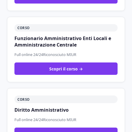
CORSO
Funzionario Amministrativo Enti Locali e
Amministrazione Centrale
Full online 24/24
Riconosciuto MIUR
Scopri il corso →
CORSO
Diritto Amministrativo
Full online 24/24
Riconosciuto MIUR