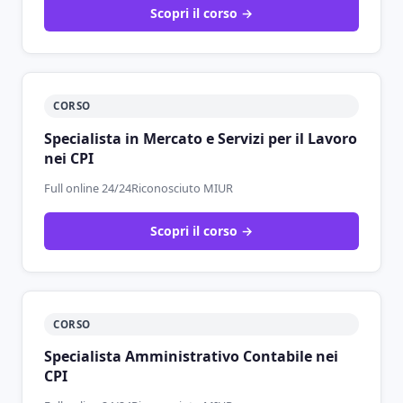
Scopri il corso →
CORSO
Specialista in Mercato e Servizi per il Lavoro
nei CPI
Full online 24/24
Riconosciuto MIUR
Scopri il corso →
CORSO
Specialista Amministrativo Contabile nei
CPI