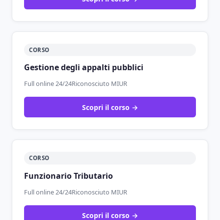
CORSO
Gestione degli appalti pubblici
Full online 24/24
Riconosciuto MIUR
Scopri il corso →
CORSO
Funzionario Tributario
Full online 24/24
Riconosciuto MIUR
Scopri il corso →