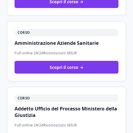
Scopri il corso →
CORSO
Amministrazione Aziende Sanitarie
Full online 24/24
Riconosciuto MIUR
Scopri il corso →
CORSO
Addetto Ufficio del Processo Ministero della
Giustizia
Full online 24/24
Riconosciuto MIUR