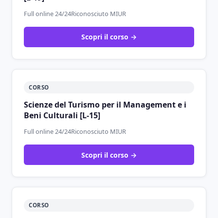
Full online 24/24
Riconosciuto MIUR
Scopri il corso →
CORSO
Scienze del Turismo per il Management e i
Beni Culturali [L-15]
Full online 24/24
Riconosciuto MIUR
Scopri il corso →
CORSO