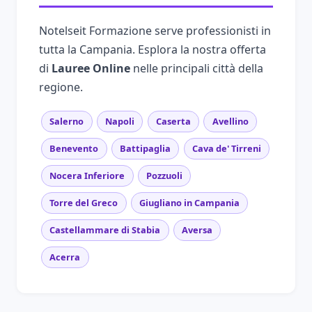
Notelseit Formazione serve professionisti in
tutta la Campania. Esplora la nostra offerta
di
Lauree Online
nelle principali città della
regione.
Salerno
Napoli
Caserta
Avellino
Benevento
Battipaglia
Cava de' Tirreni
Nocera Inferiore
Pozzuoli
Torre del Greco
Giugliano in Campania
Castellammare di Stabia
Aversa
Acerra