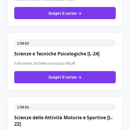
Scopri il corso →
CORSO
Scienze e Tecniche Psicologiche [L-24]
Full online 24/24
Riconosciuto MIUR
Scopri il corso →
CORSO
Scienze delle Attività Motorie e Sportive [L-
22]