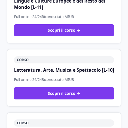
Lingue e Culture Europee e del Resto del
Mondo [L-11]
Full online 24/24
Riconosciuto MIUR
Scopri il corso →
CORSO
Letteratura, Arte, Musica e Spettacolo [L-10]
Full online 24/24
Riconosciuto MIUR
Scopri il corso →
CORSO