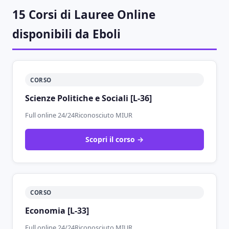
15 Corsi di Lauree Online
disponibili da Eboli
CORSO
Scienze Politiche e Sociali [L-36]
Full online 24/24
Riconosciuto MIUR
Scopri il corso →
CORSO
Economia [L-33]
Full online 24/24
Riconosciuto MIUR