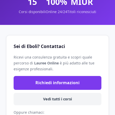
15
100%
MIUR
Corsi disponibili
Online 24/24
Titoli riconosciuti
Sei di Eboli? Contattaci
Ricevi una consulenza gratuita e scopri quale
percorso di
Lauree Online
è più adatto alle tue
esigenze professionali.
Richiedi informazioni
Vedi tutti i corsi
Oppure chiamaci: