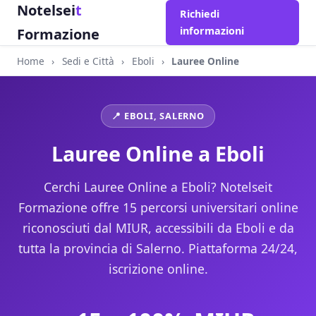
Notelsei
t
Richiedi
informazioni
Formazione
Home
›
Sedi e Città
›
Eboli
›
Lauree Online
📍 EBOLI, SALERNO
Lauree Online a Eboli
Cerchi Lauree Online a Eboli? Notelseit
Formazione offre 15 percorsi universitari online
riconosciuti dal MIUR, accessibili da Eboli e da
tutta la provincia di Salerno. Piattaforma 24/24,
iscrizione online.