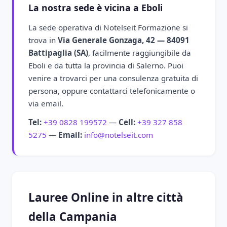
La nostra sede è vicina a Eboli
La sede operativa di Notelseit Formazione si
trova in
Via Generale Gonzaga, 42 — 84091
Battipaglia (SA)
, facilmente raggiungibile da
Eboli e da tutta la provincia di Salerno. Puoi
venire a trovarci per una consulenza gratuita di
persona, oppure contattarci telefonicamente o
via email.
Tel:
+39 0828 199572
—
Cell:
+39 327 858
5275
—
Email:
info@notelseit.com
Lauree Online in altre città
della Campania