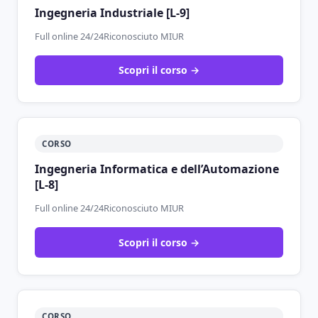
Ingegneria Industriale [L-9]
Full online 24/24
Riconosciuto MIUR
Scopri il corso →
CORSO
Ingegneria Informatica e dell’Automazione
[L-8]
Full online 24/24
Riconosciuto MIUR
Scopri il corso →
CORSO