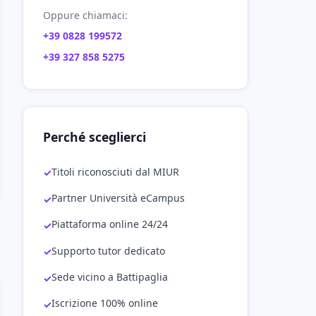
Oppure chiamaci:
+39 0828 199572
+39 327 858 5275
Perché sceglierci
Titoli riconosciuti dal MIUR
Partner Università eCampus
Piattaforma online 24/24
Supporto tutor dedicato
Sede vicino a Battipaglia
Iscrizione 100% online