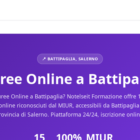
📍 BATTIPAGLIA, SALERNO
ree Online a Battipa
ree Online a Battipaglia? Notelseit Formazione offre 
online riconosciuti dal MIUR, accessibili da Battipaglia
rovincia di Salerno. Piattaforma 24/24, iscrizione onlin
15
100%
MIUR