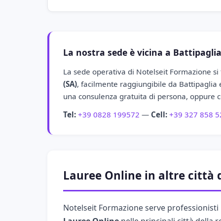
La nostra sede è vicina a Battipagli
La sede operativa di Notelseit Formazione si
(SA)
, facilmente raggiungibile da Battipaglia e
una consulenza gratuita di persona, oppure c
Tel:
+39 0828 199572
—
Cell:
+39 327 858 5
Lauree Online in altre città
Notelseit Formazione serve professionisti i