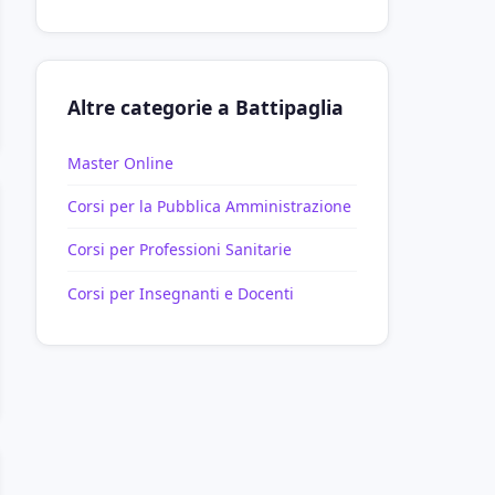
Altre categorie a Battipaglia
Master Online
Corsi per la Pubblica Amministrazione
Corsi per Professioni Sanitarie
Corsi per Insegnanti e Docenti