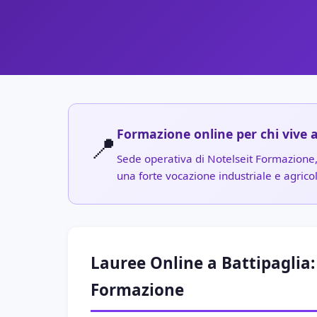
Formazione online per chi vive a
📍
Sede operativa di Notelseit Formazione, B
una forte vocazione industriale e agric
Lauree Online a Battipaglia:
Formazione