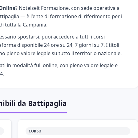
Online
? Notelseit Formazione, con sede operativa a
ttipaglia — è l'ente di formazione di riferimento per i
di tutta la Campania.
essario spostarsi: puoi accedere a tutti i corsi
orma disponibile 24 ore su 24, 7 giorni su 7. I titoli
o pieno valore legale su tutto il territorio nazionale.
ti in modalità full online, con pieno valore legale e
4.
ibili da Battipaglia
CORSO