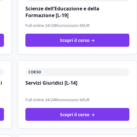
Scienze dell’Educazione e della
Formazione [L-19]
Full online 24/24
Riconosciuto MIUR
Scopri il corso →
CORSO
i
Servizi Giuridici [L-14]
Full online 24/24
Riconosciuto MIUR
Scopri il corso →