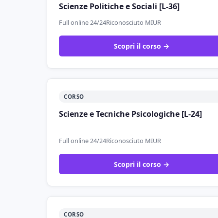
Scienze Politiche e Sociali [L-36]
Full online 24/24
Riconosciuto MIUR
Scopri il corso →
CORSO
Scienze e Tecniche Psicologiche [L-24]
Full online 24/24
Riconosciuto MIUR
Scopri il corso →
CORSO