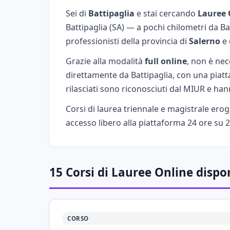
Sei di
Battipaglia
e stai cercando
Lauree 
Battipaglia (SA) — a pochi chilometri da Ba
professionisti della provincia di
Salerno
e 
Grazie alla modalità
full online
, non è nec
direttamente da Battipaglia, con una piattaf
rilasciati sono riconosciuti dal MIUR e hann
Corsi di laurea triennale e magistrale eroga
accesso libero alla piattaforma 24 ore su 2
15 Corsi di Lauree Online dispon
CORSO