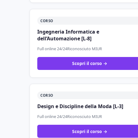
CORSO
Ingegneria Informatica e
dell’Automazione [L-8]
Full online 24/24
Riconosciuto MIUR
Scopri il corso →
CORSO
Design e Discipline della Moda [L-3]
Full online 24/24
Riconosciuto MIUR
Scopri il corso →