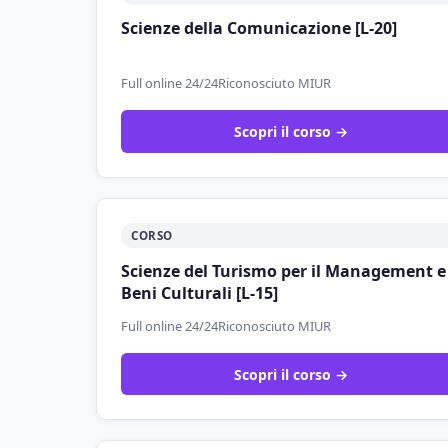
Scienze della Comunicazione [L-20]
Full online 24/24
Riconosciuto MIUR
Scopri il corso →
CORSO
Scienze del Turismo per il Management e 
Beni Culturali [L-15]
Full online 24/24
Riconosciuto MIUR
Scopri il corso →