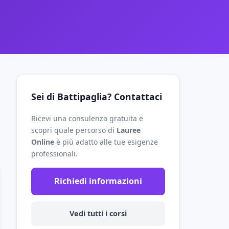
Sei di Battipaglia? Contattaci
Ricevi una consulenza gratuita e
scopri quale percorso di
Lauree
Online
è più adatto alle tue esigenze
professionali.
Richiedi informazioni
Vedi tutti i corsi